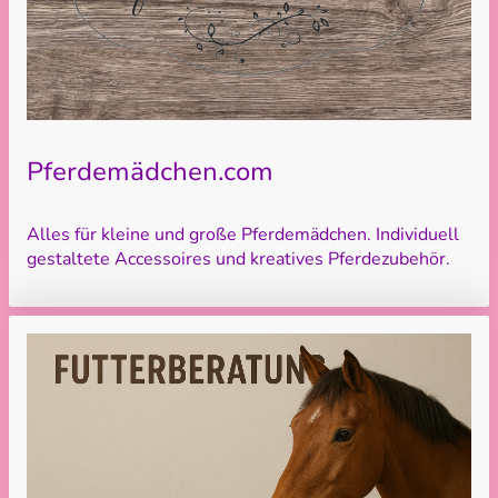
Pferdemädchen.com
Alles für kleine und große Pferdemädchen. Individuell
gestaltete Accessoires und kreatives Pferdezubehör.